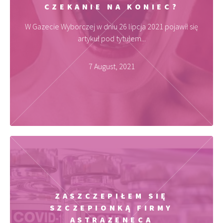
CZEKANIE NA KONIEC?
W Gazecie Wyborczej w dniu 26 lipcja 2021 pojawił się
artykuł pod tytułem...
7 August, 2021
ZASZCZEPIŁEM SIĘ
SZCZEPIONKĄ FIRMY
ASTRAZENECA