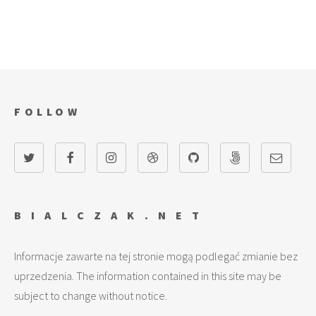
FOLLOW
B I A L C Z A K . N E T
Informacje zawarte na tej stronie mogą podlegać zmianie bez
uprzedzenia. The information contained in this site may be
subject to change without notice.