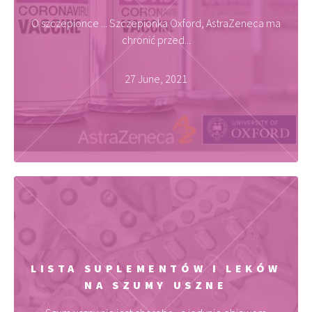
O szczepionce ... Szczepionka Oxford, AstraZeneca ma
chronić przed...
27 June, 2021
LISTA SUPLEMENTÓW I LEKÓW
NA SZUMY USZNE