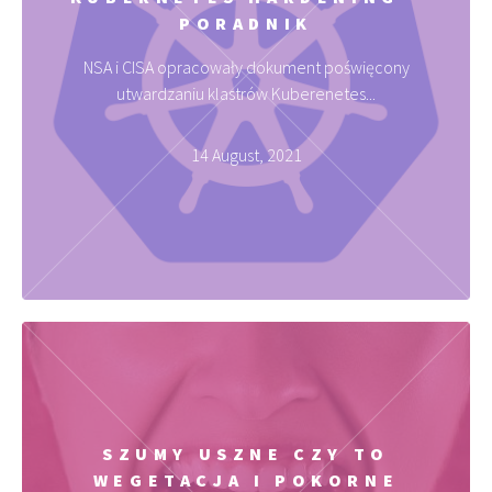
PORADNIK
NSA i CISA opracowały dokument poświęcony
utwardzaniu klastrów Kuberenetes...
14 August, 2021
SZUMY USZNE CZY TO
WEGETACJA I POKORNE